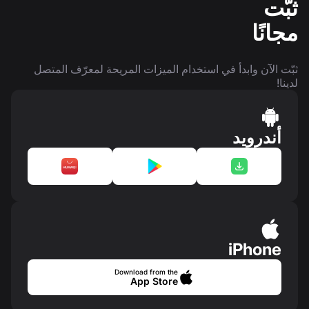
ثبّت
مجانًا
ثبّت الآن وابدأ في استخدام الميزات المريحة لمعرّف المتصل
لدينا!
أندرويد
iPhone
Download from the
App Store