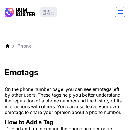
iPhone
Emotags
On the phone number page, you can see emotags left
by other users. These tags help you better understand
the reputation of a phone number and the history of its
interactions with others. You can also leave your own
emotags to share your opinion about a phone number.
How to Add a Tag
Find and go to section the phone number page