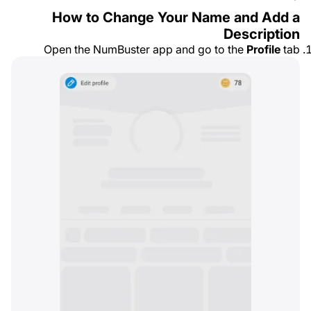
How to Change Your Name and Add a
Description
Open the NumBuster app and go to the
Profile
tab