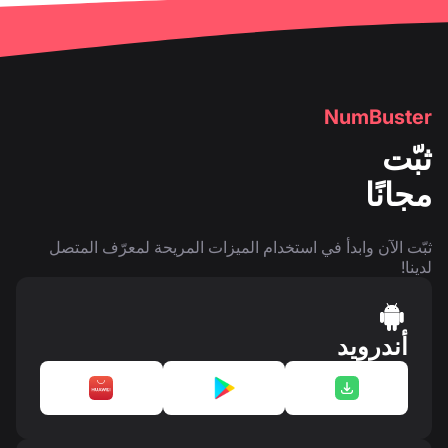
NumBuster
ثبّت
مجانًا
ثبّت الآن وابدأ في استخدام الميزات المريحة لمعرّف المتصل
لدينا!
أندرويد