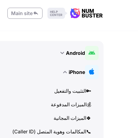
Main site
Android
🔑
التثبيت والتفعيل
iPhone
💰
الميزات المدفوعة
🔑
التثبيت والتفعيل
🍀
الميزات المجانية
💰
الميزات المدفوعة
📞
المكالمات وهوية المتصل (Caller ID)
🍀
الميزات المجانية
💬
SMS (الرسائل النصية)
📞
المكالمات وهوية المتصل (Caller ID)
🔍
التحقق من أرقام الهواتف