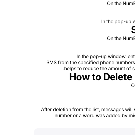
On the NumB
In the pop-up 
On the NumB
In the pop-up window, ent
SMS from the specified phone numbers o
helps to reduce the amount of 
How to Delete
O
After deletion from the list, messages will
number or a word was added by mis