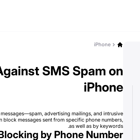
iPhone
 Against SMS Spam on
iPhone
 messages—spam, advertising mailings, and intrusive
can block messages sent from specific phone numbers,
as well as by keywords.
Blocking by Phone Number