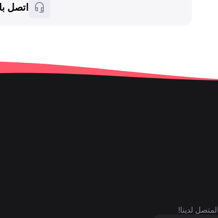
اتصل با
لمتصل لدينا!