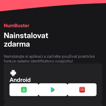
NumBuster
Nainstalovat
zdarma
Nainstalujte si aplikaci a začněte používat praktické
funkce našeho identifikátoru volajícího!
Android