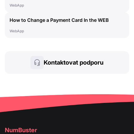
How to Cancel a Subscription
WebApp
How to Change a Payment Card In the WEB
Dashboard
WebApp
Kontaktovat podporu
NumBuster