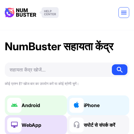
NumBuster सहायता केंद्र
कोई प्रश्न है? खोज बार का उपयोग करें या कोई श्रेणी चुनें।
Android
iPhone
WebApp
सपोर्ट से संपर्क करें