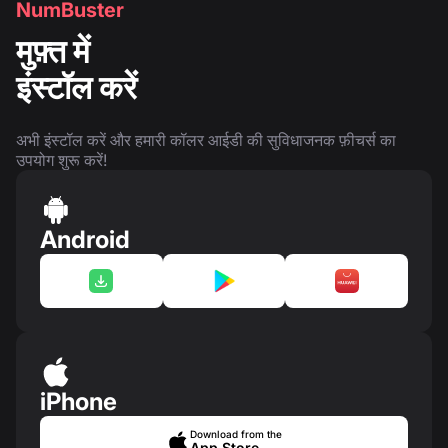
NumBuster
मुफ़्त में
इंस्टॉल करें
अभी इंस्टॉल करें और हमारी कॉलर आईडी की सुविधाजनक फ़ीचर्स का
उपयोग शुरू करें!
Android
iPhone
Download from the
App Store