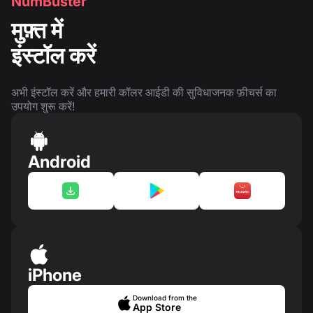
NumBuster
मुफ़्त में
इंस्टॉल करें
अभी इंस्टॉल करें और हमारी कॉलर आईडी की सुविधाजनक फ़ीचर्स का
उपयोग शुरू करें!
Android
iPhone
Download from the
App Store