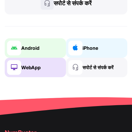
सपोर्ट से संपर्क करें
Android
iPhone
WebApp
सपोर्ट से संपर्क करें