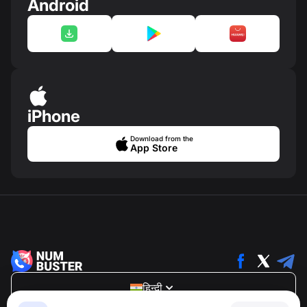
Android
iPhone
Download from the
App Store
हिन्दी