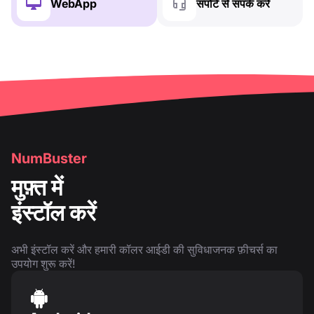
WebApp
सपोर्ट से संपर्क करें
NumBuster
मुफ़्त में
इंस्टॉल करें
अभी इंस्टॉल करें और हमारी कॉलर आईडी की सुविधाजनक फ़ीचर्स का
उपयोग शुरू करें!