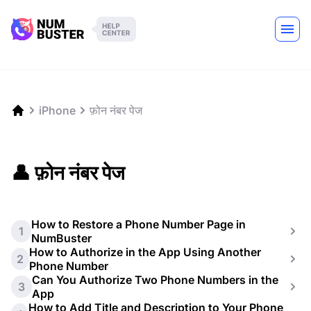
iPhone
फ़ोन नंबर पेज
👤 फ़ोन नंबर पेज
How to Restore a Phone Number Page in
1
NumBuster
How to Authorize in the App Using Another
2
Phone Number
Can You Authorize Two Phone Numbers in the
3
App
How to Add Title and Description to Your Phone