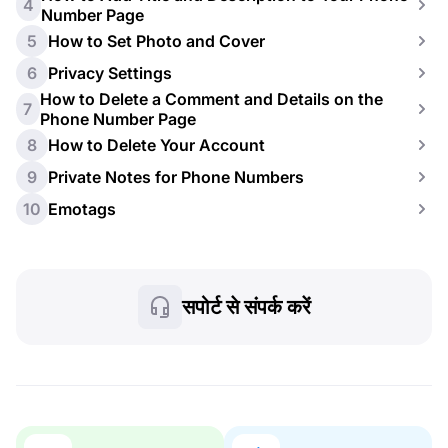
4
Number Page
5
How to Set Photo and Cover
6
Privacy Settings
How to Delete a Comment and Details on the
7
Phone Number Page
8
How to Delete Your Account
9
Private Notes for Phone Numbers
10
Emotags
सपोर्ट से संपर्क करें