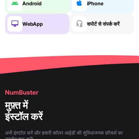
Android
iPhone
WebApp
सपोर्ट से संपर्क करें
NumBuster
मुफ़्त में
इंस्टॉल करें
अभी इंस्टॉल करें और हमारी कॉलर आईडी की सुविधाजनक फ़ीचर्स का