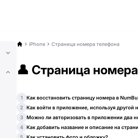
iPhone
Страница номера телефона
👤 Страница номера
1
Как восстановить страницу номера в NumBu
2
Как войти в приложение, используя другой 
3
Можно ли авторизовать в приложении два 
4
Как добавить название и описание на стран
5
Как установить фото и обложку?