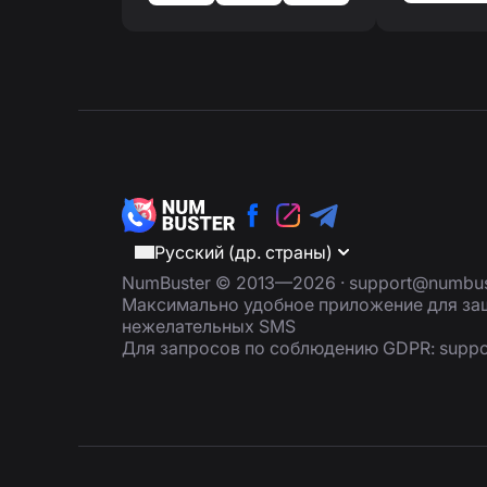
Русский (др. страны)
NumBuster © 2013—2026 ·
support@numbus
Максимально удобное приложение для защ
нежелательных SMS
Для запросов по соблюдению GDPR:
supp