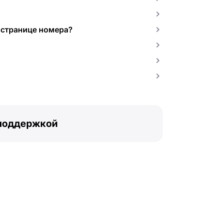
 странице номера?
 поддержкой