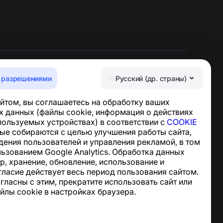
 разрешениями
Русский (др. страны)
Центр поддержки
йтом, вы соглашаетесь на обработку ваших
Новости и статьи
 данных (файлы cookie, информация о действиях
О проекте
спользуемых устройствах) в соответствии с
COOKIE
Контакты
ные собираются с целью улучшения работы сайта,
дения пользователей и управления рекламой, в том
льзованием Google Analytics. Обработка данных
р, хранение, обновление, использование и
гласие действует весь период пользования сайтом.
огласны с этим, прекратите использовать сайт или
йлы cookie в настройках браузера.