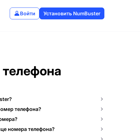
Войти
Установить NumBuster
 телефона
ster?
номер телефона?
номера?
ице номера телефона?