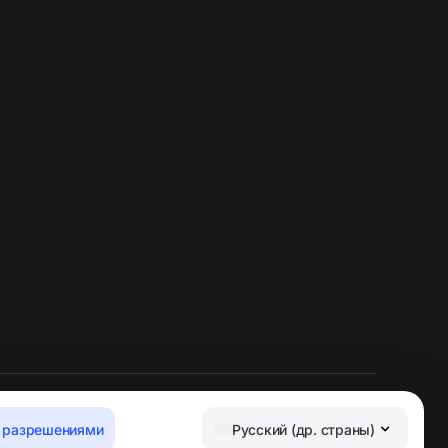
 разрешениями
Русский (др. страны)