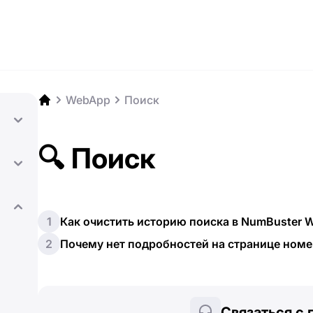
WebApp
Поиск
🔍 Поиск
1
Как очистить историю поиска в NumBuster 
2
Почему нет подробностей на странице номе
Связаться с