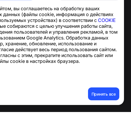
Центр поддержки
йтом, вы соглашаетесь на обработку ваших
Новости и статьи
 данных (файлы cookie, информация о действиях
О проекте
спользуемых устройствах) в соответствии с
COOKIE
Контакты
ные собираются с целью улучшения работы сайта,
дения пользователей и управления рекламой, в том
льзованием Google Analytics. Обработка данных
р, хранение, обновление, использование и
гласие действует весь период пользования сайтом.
огласны с этим, прекратите использовать сайт или
йлы cookie в настройках браузера.
ные данные
Принять все