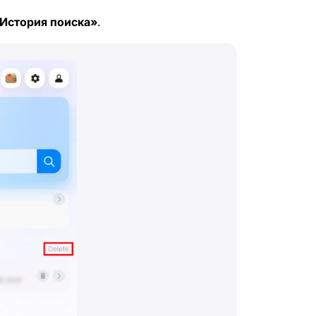
История поиска»
.