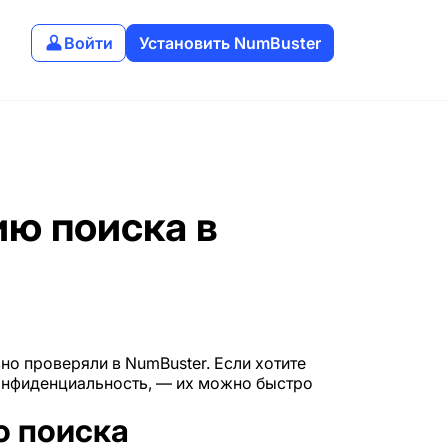
Войти
Установить NumBuster
ию поиска в
но проверяли в NumBuster. Если хотите
конфиденциальность, — их можно быстро
ю поиска