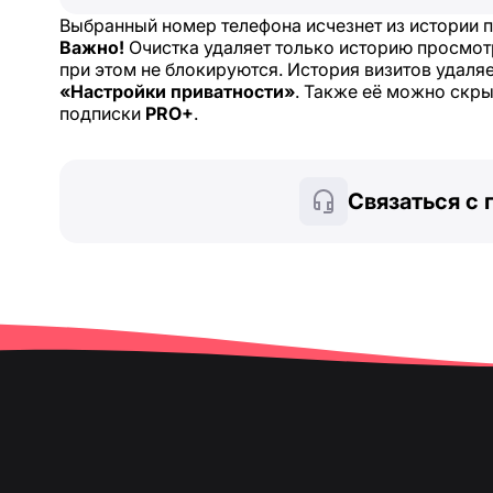
Выбранный номер телефона исчезнет из истории п
Важно!
Очистка удаляет только историю просмот
при этом не блокируются. История визитов удаля
«Настройки приватности»
. Также её можно скр
подписки
PRO+
.
Связаться с