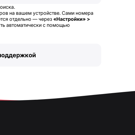
оиска.
ров на вашем устройстве. Сами номера
ется отдельно — через
«Настройки» >
ыть автоматически с помощью
 поддержкой