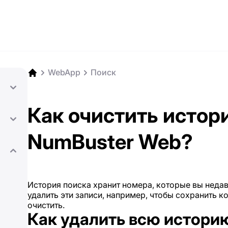
WebApp
Поиск
Как очистить истор
NumBuster Web?
История поиска хранит номера, которые вы недав
удалить эти записи, например, чтобы сохранить 
очистить.
Как удалить всю истори