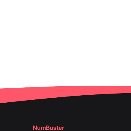
NumBuster