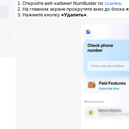
Откройте веб-кабинет NumBuster по
ссылке
.
На главном экране прокрутите вниз до блока
«
Нажмите кнопку
«Удалить»
.