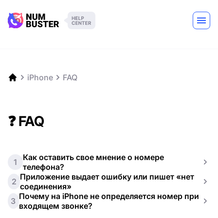
iPhone
FAQ
❓ FAQ
Как оставить свое мнение о номере
1
телефона?
Приложение выдает ошибку или пишет «нет
2
соединения»
Почему на iPhone не определяется номер при
3
входящем звонке?