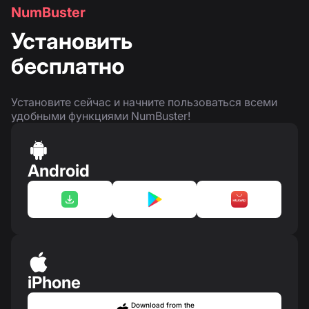
NumBuster
Установить
бесплатно
Установите сейчас и начните пользоваться всеми
удобными функциями NumBuster!
Android
iPhone
Download from the