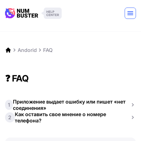
Andorid
FAQ
❓ FAQ
Приложение выдает ошибку или пишет «нет
1
соединения»
Как оставить свое мнение о номере
2
телефона?