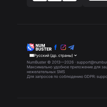
Русский (др. страны)
NumBuster © 2013—2026 ·
support@numbus
Максимально удобное приложение для защ
нежелательных SMS
Для запросов по соблюдению GDPR:
supp