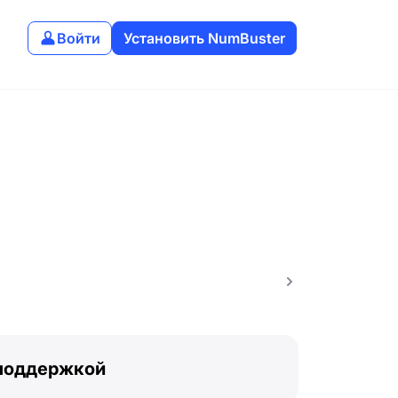
Войти
Установить NumBuster
 поддержкой