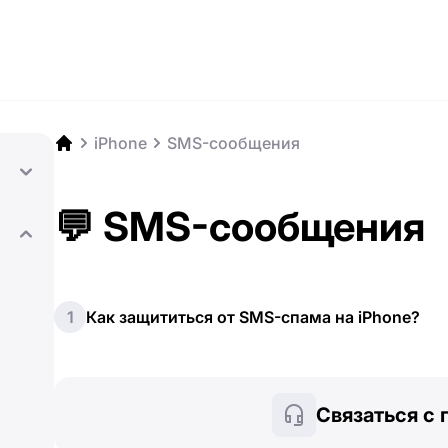
iPhone
SMS-сообщения
💬 SMS-сообщения
1
Как защититься от SMS-спама на iPhone?
Связаться с