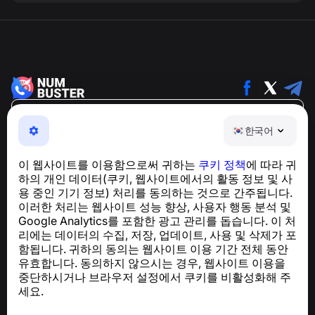
한국어
한국어
NumBuster © 2013—2026 ·
support@numbuster.com
전화 사기, 스팸 및 원치 않는 메시지로부터 사용자를 보호
이 웹사이트를 이용함으로써 귀하는
쿠키 정책
에 따라 귀
하는 간편한 앱
하의 개인 데이터(쿠키, 웹사이트에서의 활동 정보 및 사
GDPR 준수 관련 문의:
support@numbuster.com
용 중인 기기 정보) 처리를 동의하는 것으로 간주됩니다.
이러한 처리는 웹사이트 성능 향상, 사용자 행동 분석 및
Google Analytics를 포함한 광고 관리를 돕습니다. 이 처
도움말 센터
리에는 데이터의 수집, 저장, 업데이트, 사용 및 삭제가 포
뉴스 및 기사
함됩니다. 귀하의 동의는 웹사이트 이용 기간 전체 동안
프로젝트 소개
유효합니다. 동의하지 않으시는 경우, 웹사이트 이용을
연락처
중단하시거나 브라우저 설정에서 쿠키를 비활성화해 주
세요.