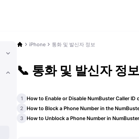
iPhone
통화 및 발신자 정보
📞 통화 및 발신자 정
1
How to Enable or Disable NumBuster Caller ID 
2
How to Block a Phone Number in the NumBust
3
How to Unblock a Phone Number in NumBuste