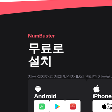
👤
전화번호 페이지
NumBuster
무료로
설치
지금 설치하고 저희 발신자 ID의 편리한 기능을
Android
iPhone
Dow
Ap