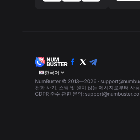
한국어
NumBuster © 2013—2026 ·
support@numbus
전화 사기, 스팸 및 원치 않는 메시지로부터 사
GDPR 준수 관련 문의:
support@numbuster.c