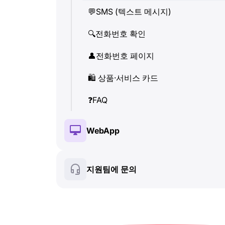
💬
SMS (텍스트 메시지)
👤
전화번호 페이지
🔍
전화번호 확인
🛍
️ 상품·서비스 카드
👤
전화번호 페이지
❓
FAQ
🛍
️ 상품·서비스 카드
❓
FAQ
WebApp
🔑
설치 및 인증
지원팀에 문의
💰
유료 기능
🍀
무료 기능
🔍
전화번호 확인