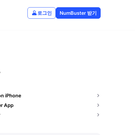
로그인
NumBuster 받기
보
on iPhone
er App
r