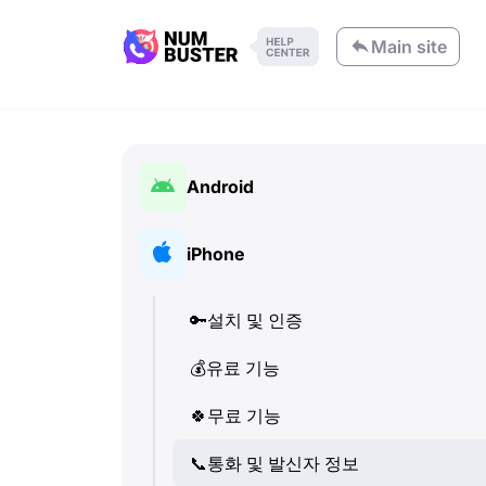
Main site
Android
🔑
설치 및 인증
iPhone
💰
유료 기능
🔑
설치 및 인증
🍀
무료 기능
💰
유료 기능
📞
통화 및 발신자 정보
🍀
무료 기능
💬
SMS (텍스트 메시지)
📞
통화 및 발신자 정보
🔍
전화번호 확인