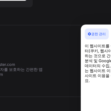
권한 관리
이 웹사이트를
터(쿠키, 웹사
하는 것으로 간
분석 및 Goog
ter.com
데이터의 수집,
용자를 보호하는 간편한 앱
는 웹사이트 이
om
사이트 이용을
요.