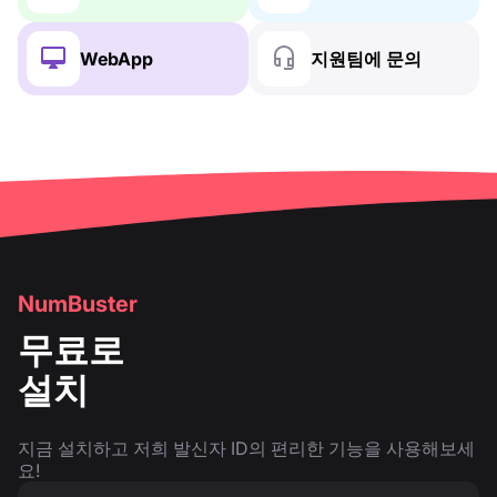
WebApp
지원팀에 문의
NumBuster
무료로
설치
지금 설치하고 저희 발신자 ID의 편리한 기능을 사용해보세
요!