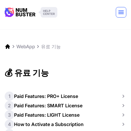
WebApp
유료 기능
💰 유료 기능
1
Paid Features: PRO+ License
2
Paid Features: SMART License
3
Paid Features: LIGHT License
4
How to Activate a Subscription