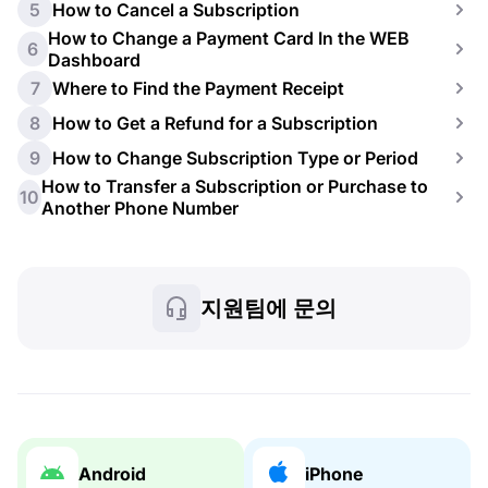
5
How to Cancel a Subscription
How to Change a Payment Card In the WEB
6
Dashboard
7
Where to Find the Payment Receipt
8
How to Get a Refund for a Subscription
9
How to Change Subscription Type or Period
How to Transfer a Subscription or Purchase to
10
Another Phone Number
지원팀에 문의
Android
iPhone