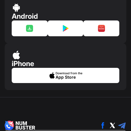
Android
iPhone
Download from the
App Store