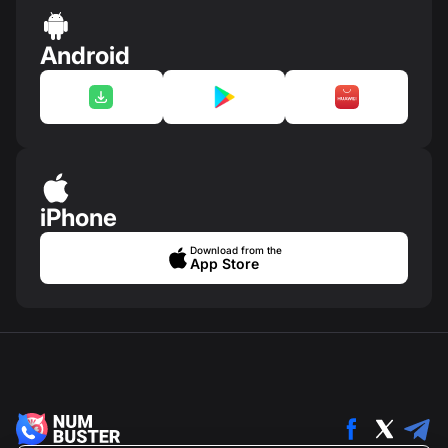
Android
iPhone
Download from the
App Store