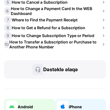
5
How to Cancel a Subscription
How to Change a Payment Card In the WEB
6
Dashboard
7
Where to Find the Payment Receipt
8
How to Get a Refund for a Subscription
9
How to Change Subscription Type or Period
How to Transfer a Subscription or Purchase to
10
Another Phone Number
Dəstəklə əlaqə
Android
iPhone