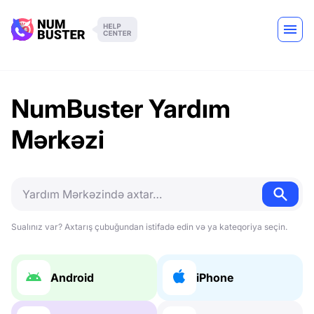
NumBuster Yardım
Mərkəzi
Sualınız var? Axtarış çubuğundan istifadə edin və ya kateqoriya seçin.
Android
iPhone