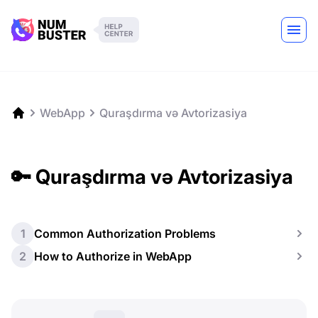
WebApp
Quraşdırma və Avtorizasiya
🔑 Quraşdırma və Avtorizasiya
1
Common Authorization Problems
2
How to Authorize in WebApp