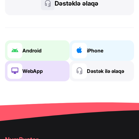
Dəstəklə əlaqə
Android
iPhone
WebApp
Dəstək ilə əlaqə