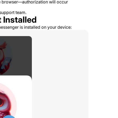
he browser—authorization will occur
 support team.
 Installed
essenger is installed on your device: