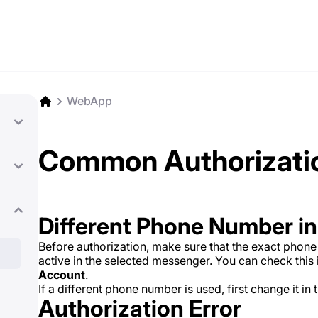
WebApp
Common Authorizati
Different Phone Number i
Before authorization, make sure that the exact phon
active in the selected messenger. You can check this
Account
.
If a different phone number is used, first change it in
Authorization Error