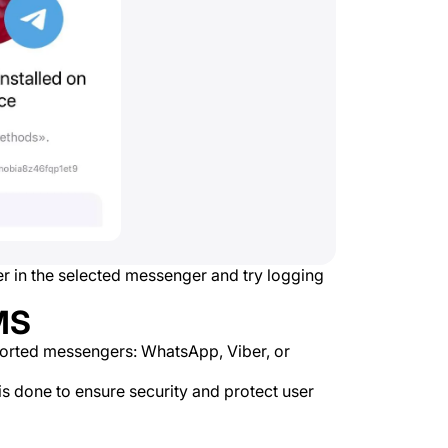
er in the selected messenger and try logging
MS
pported messengers: WhatsApp, Viber, or
 is done to ensure security and protect user