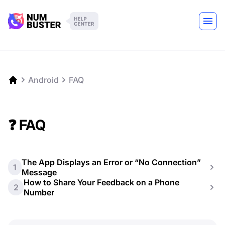
Android
FAQ
❓ FAQ
The App Displays an Error or “No Connection”
1
Message
How to Share Your Feedback on a Phone
2
Number