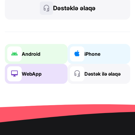
Dəstəklə əlaqə
Android
iPhone
WebApp
Dəstək ilə əlaqə