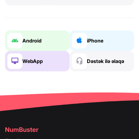
Android
iPhone
WebApp
Dəstək ilə əlaqə
NumBuster