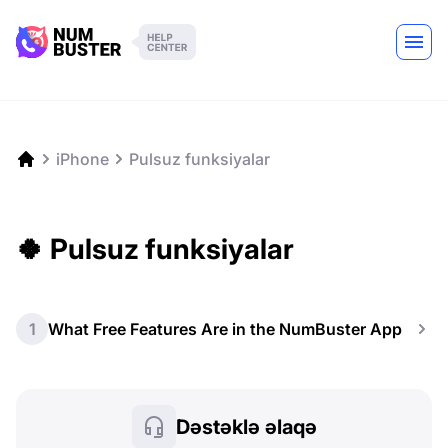
iPhone
Pulsuz funksiyalar
🍀 Pulsuz funksiyalar
1
What Free Features Are in the NumBuster App
Dəstəklə əlaqə