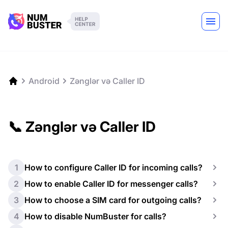
Android
Zənglər və Caller ID
📞 Zənglər və Caller ID
1
How to configure Caller ID for incoming calls?
2
How to enable Caller ID for messenger calls?
3
How to choose a SIM card for outgoing calls?
4
How to disable NumBuster for calls?