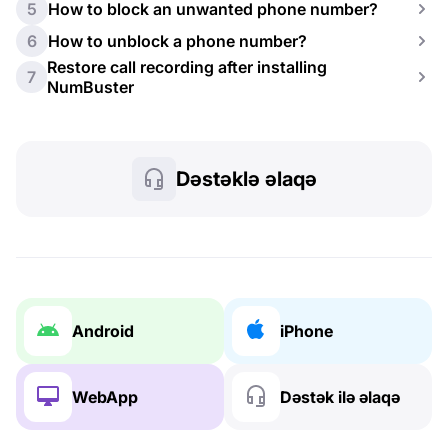
5
How to block an unwanted phone number?
6
How to unblock a phone number?
Restore call recording after installing
7
NumBuster
Dəstəklə əlaqə
Android
iPhone
WebApp
Dəstək ilə əlaqə