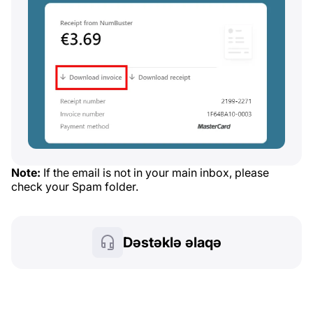
Note:
If the email is not in your main inbox, please
check your Spam folder.
Dəstəklə əlaqə