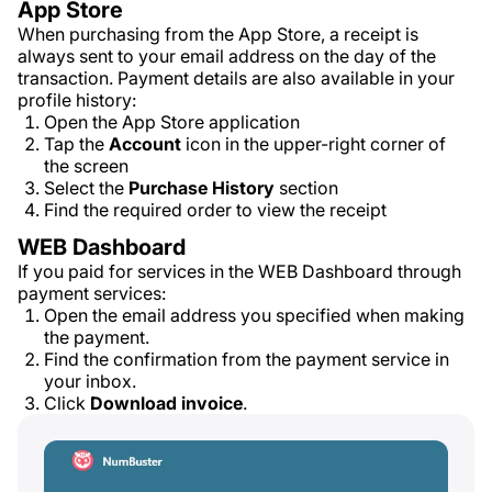
App Store
When purchasing from the App Store, a receipt is
always sent to your email address on the day of the
transaction. Payment details are also available in your
profile history:
Open the App Store application
Tap the
Account
icon in the upper-right corner of
the screen
Select the
Purchase History
section
Find the required order to view the receipt
WEB Dashboard
If you paid for services in the WEB Dashboard through
payment services:
Open the email address you specified when making
the payment.
Find the confirmation from the payment service in
your inbox.
Click
Download invoice
.