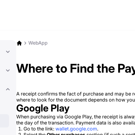
WebApp
Where to Find the Pa
A receipt confirms the fact of purchase and may be 
where to look for the document depends on how you p
Google Play
When purchasing via Google Play, the receipt is alwa
the day of the transaction. Payment data is also availa
Go to the link:
wallet.google.com
.
Select the
Other purchases
section (if such a sect