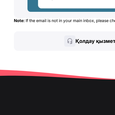
Note:
If the email is not in your main inbox, please c
Қолдау қызмет