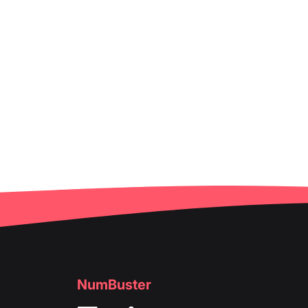
NumBuster