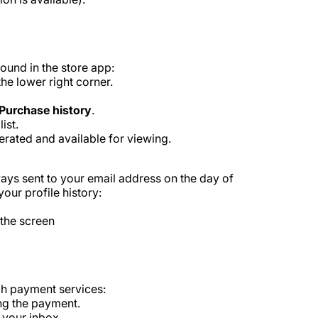
ound in the store app:
the lower right corner.
Purchase history
.
ist.
erated and available for viewing.
ays sent to your email address on the day of
your profile history:
 the screen
gh payment services:
ng the payment.
 your inbox.