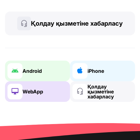
Қолдау қызметіне хабарласу
Android
iPhone
Қолдау
WebApp
қызметіне
хабарласу