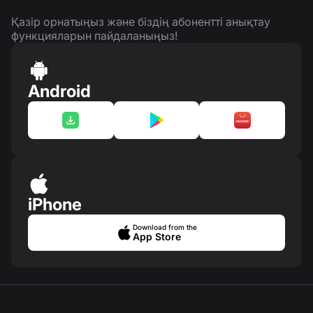
Қазір орнатыңыз және біздің абонентті анықтау
функцияларын пайдаланыңыз!
Android
iPhone
Download from the
App Store