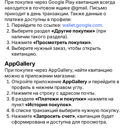
При покупке через Google Play квитанция всегда
находится в почтовом ящике @gmail. Письмо
приходит в день транзакции. Также данные о
платеже доступны в профиле:
Перейдите по ссылке:
wallet.google.com
.
Выберите раздел
«Другие покупки»
(при
наличии такого раздела).
Нажмите
«Просмотреть покупки»
.
Выберите нужный заказ, чтобы открыть
квитанцию.
AppGallery
При покупке через AppGallery, найти квитанцию
можно в приложении магазина:
Откройте приложение
AppGallery
и перейдите в
профиль в нижнем правом углу.
Нажмите на строку с адресом почты.
В разделе
«Платежи и покупки»
нажмите на
пункт
«История покупок»
.
В списке транзакций выберите нужную покупку.
Нажмите
«Запросить счет»
, квитанция будет
сформирована и доступна для просмотра.