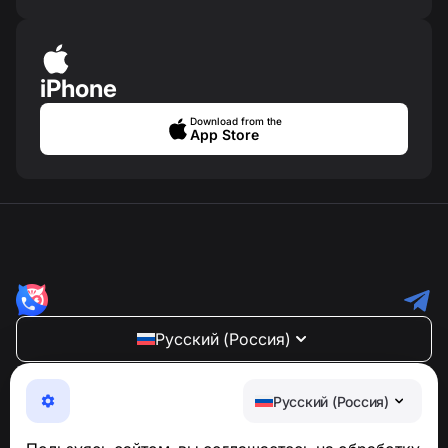
iPhone
Download from the
App Store
Русский (Россия)
NumBuster © 2013—2026 ·
support@numbuster.com
Максимально удобное приложение для защиты от
Русский (Россия)
телефонных мошенников, спама и нежелательных
SMS