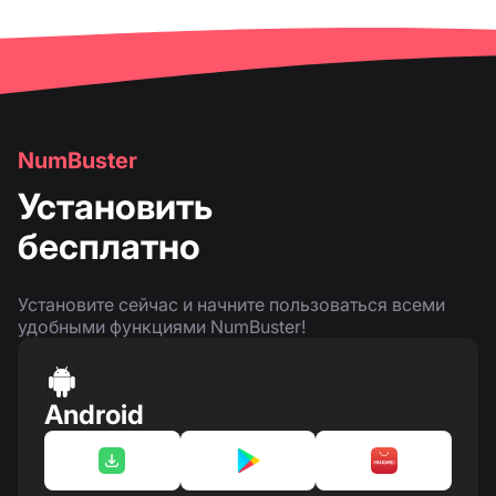
NumBuster
Установить
бесплатно
Установите сейчас и начните пользоваться всеми
удобными функциями NumBuster!
Android