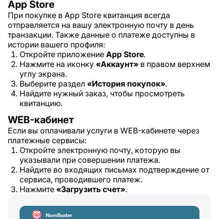
App Store
При покупке в App Store квитанция всегда
отправляется на вашу электронную почту в день
транзакции. Также данные о платеже доступны в
истории вашего профиля:
Откройте приложение
App Store
.
Нажмите на иконку
«Аккаунт»
в правом верхнем
углу экрана.
Выберите раздел
«История покупок»
.
Найдите нужный заказ, чтобы просмотреть
квитанцию.
WEB-кабинет
Если вы оплачивали услуги в WEB-кабинете через
платежные сервисы:
Откройте электронную почту, которую вы
указывали при совершении платежа.
Найдите во входящих письмах подтверждение от
сервиса, проводившего платеж.
Нажмите
«Загрузить счет»
.