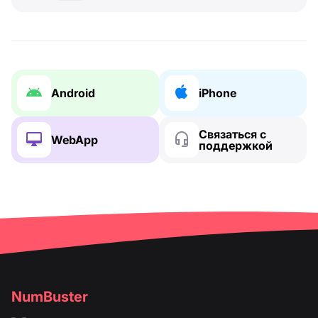
Android
iPhone
Связаться с
WebApp
поддержкой
NumBuster