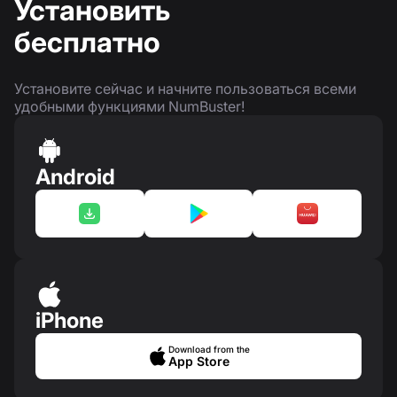
Установить
бесплатно
Установите сейчас и начните пользоваться всеми
удобными функциями NumBuster!
Android
iPhone
Download from the
App Store