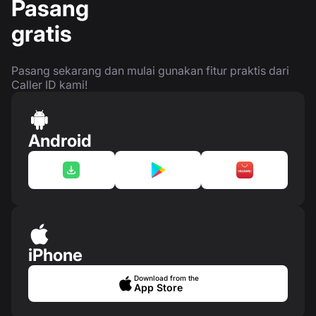
Pasang
gratis
Pasang sekarang dan mulai gunakan fitur praktis dari
Caller ID kami!
Android
iPhone
Download from the
App Store