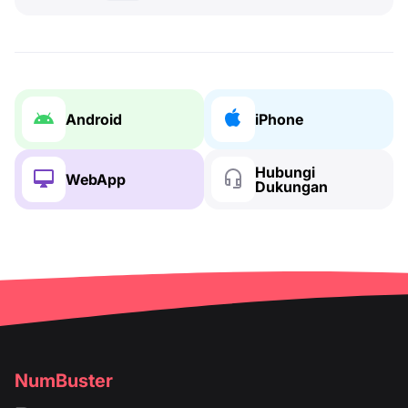
Android
iPhone
Hubungi
WebApp
Dukungan
NumBuster