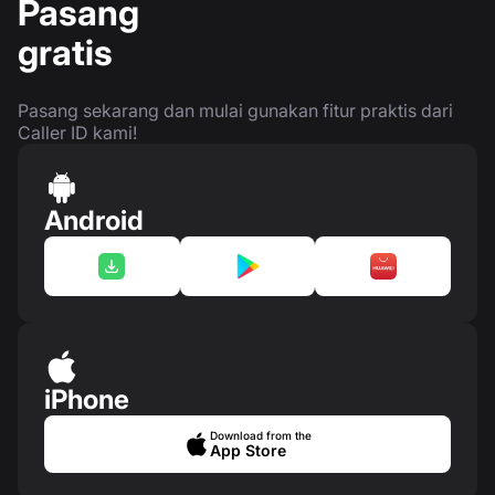
Pasang
gratis
Pasang sekarang dan mulai gunakan fitur praktis dari
Caller ID kami!
Android
iPhone
Download from the
App Store