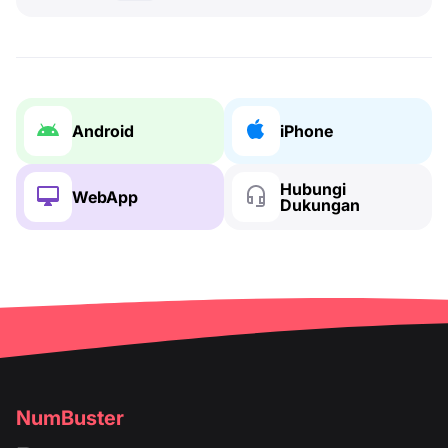
Android
iPhone
Hubungi
WebApp
Dukungan
NumBuster