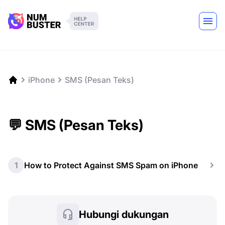
iPhone
SMS (Pesan Teks)
💬 SMS (Pesan Teks)
1
How to Protect Against SMS Spam on iPhone
Hubungi dukungan