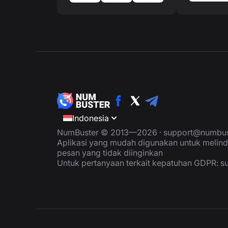
Indonesia
NumBuster © 2013—2026 ·
support@numbus
Aplikasi yang mudah digunakan untuk melind
pesan yang tidak diinginkan
Untuk pertanyaan terkait kepatuhan GDPR:
s