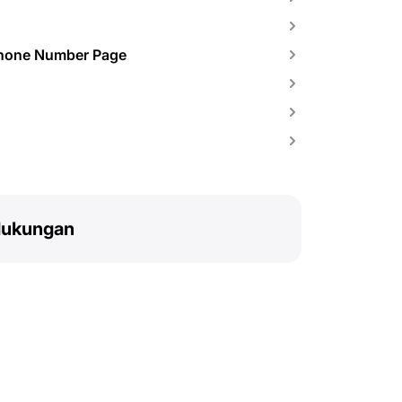
Phone Number Page
dukungan