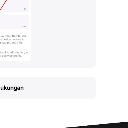
dukungan