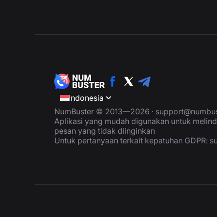
Indonesia
NumBuster © 2013—2026 ·
support@numbus
Aplikasi yang mudah digunakan untuk melind
pesan yang tidak diinginkan
Untuk pertanyaan terkait kepatuhan GDPR:
s