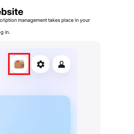
bsite
cription management takes place in your
g in.