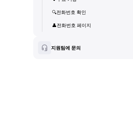
💬
SMS (텍스트 메시지)
👤
🔍
전화번호 확인
전화번호 페이지
🔍
전화번호 확인
🛍
👤
️ 상품·서비스 카드
전화번호 페이지
👤
전화번호 페이지
❓
FAQ
🛍
️ 상품·서비스 카드
지원팀에 문의
❓
FAQ