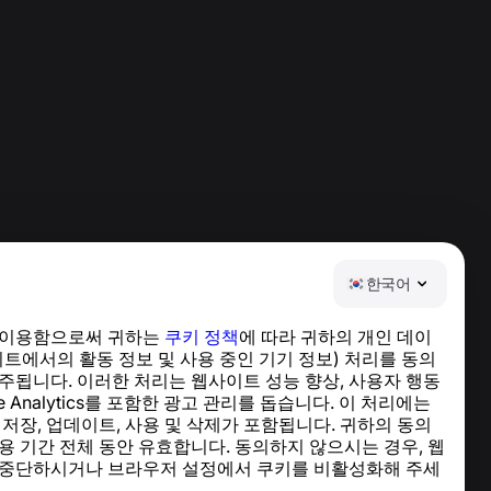
한국어
 이용함으로써 귀하는
쿠키 정책
에 따라 귀하의 개인 데이
도움말 센터
이트에서의 활동 정보 및 사용 중인 기기 정보) 처리를 동의
뉴스 및 기사
주됩니다. 이러한 처리는 웹사이트 성능 향상, 사용자 행동
프로젝트 소개
le Analytics를 포함한 광고 관리를 돕습니다. 이 처리에는
연락처
 저장, 업데이트, 사용 및 삭제가 포함됩니다. 귀하의 동의
용 기간 전체 동안 유효합니다. 동의하지 않으시는 경우, 웹
 중단하시거나 브라우저 설정에서 쿠키를 비활성화해 주세