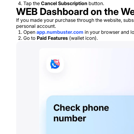
Tap the
Cancel Subscription
button.
WEB Dashboard on the We
If you made your purchase through the website, subs
personal account.
Open
app.numbuster.com
in your browser and lo
Go to
Paid Features
(wallet icon).