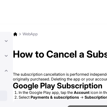
WebApp
How to Cancel a Subs
The subscription cancellation is performed independe
originally purchased. Deleting the app or your accoun
Google Play Subscription
In the Google Play app, tap the
Account
icon in th
Select
Payments & subscriptions
→
Subscriptio