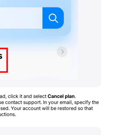
ad, click it and select
Cancel plan
.
e contact support. In your email, specify the
ed. Your account will be restored so that
uctions.