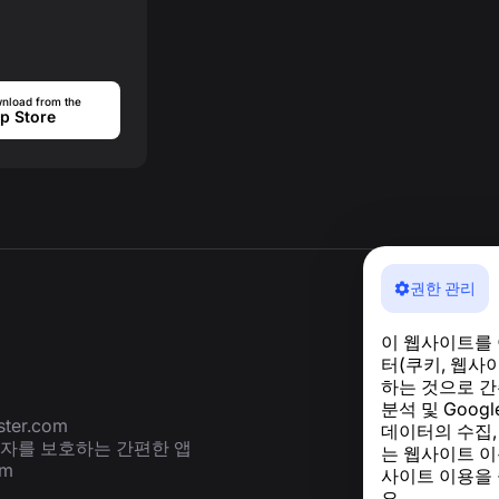
nload from the
p Store
권한 관리
이 웹사이트를
터(쿠키, 웹사
하는 것으로 간
분석 및 Goog
ter.com
데이터의 수집,
용자를 보호하는 간편한 앱
는 웹사이트 이
om
사이트 이용을
요.