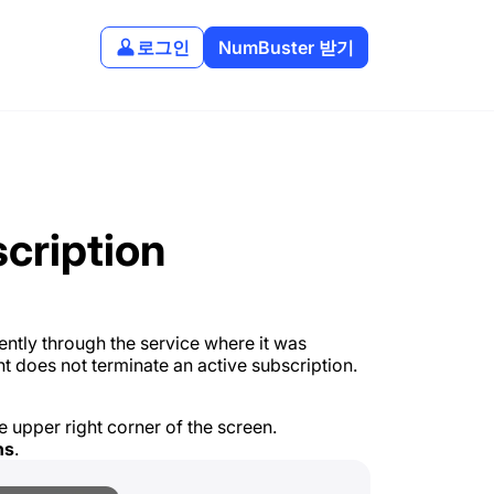
로그인
NumBuster 받기
cription
ntly through the service where it was
t does not terminate an active subscription.
e upper right corner of the screen.
ns
.