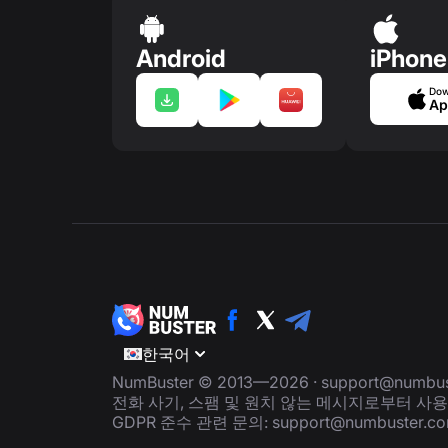
Android
iPhone
Dow
Ap
한국어
NumBuster © 2013—2026 ·
support@numbus
전화 사기, 스팸 및 원치 않는 메시지로부터 사
GDPR 준수 관련 문의:
support@numbuster.c