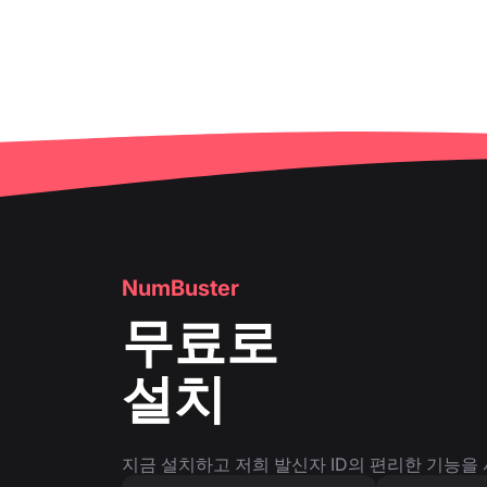
NumBuster
무료로
설치
지금 설치하고 저희 발신자 ID의 편리한 기능을