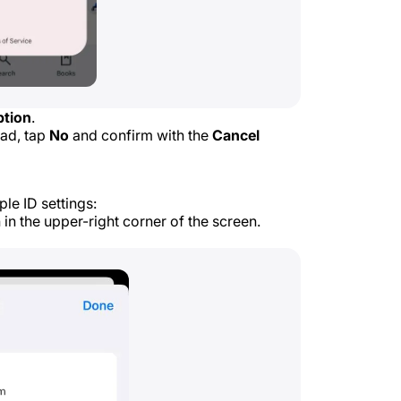
ption
.
ead, tap
No
and confirm with the
Cancel
le ID settings:
 in the upper-right corner of the screen.