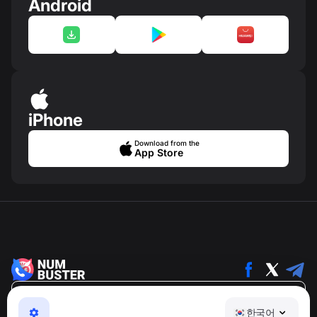
Android
iPhone
Download from the
App Store
한국어
한국어