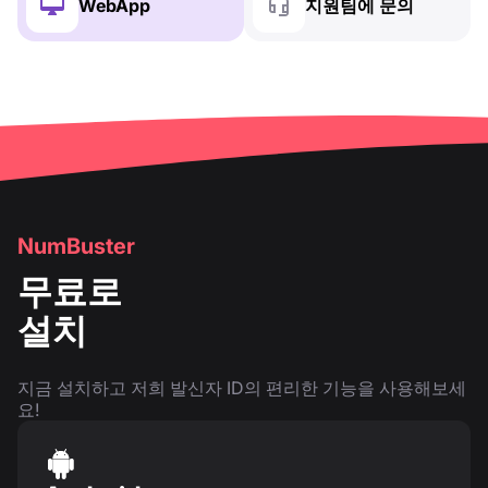
WebApp
지원팀에 문의
NumBuster
무료로
설치
지금 설치하고 저희 발신자 ID의 편리한 기능을 사용해보세
요!