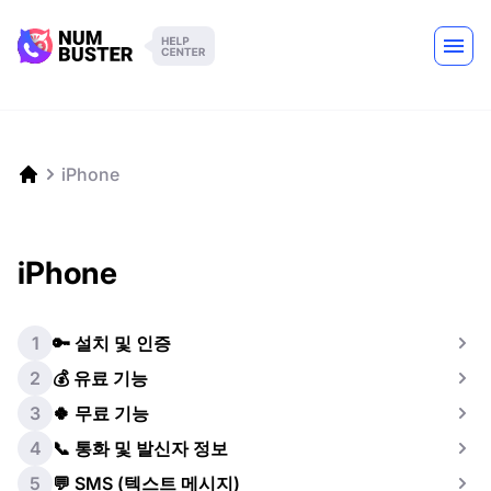
iPhone
iPhone
1
🔑 설치 및 인증
2
💰 유료 기능
3
🍀 무료 기능
4
📞 통화 및 발신자 정보
5
💬 SMS (텍스트 메시지)