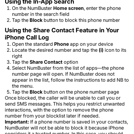
Using the In-App Search
On the NumBuster
Home
screen
, enter the phone
number in the search field
Tap the
Block
button to block this phone number
Using the Share Contact Feature in Your
iPhone Call Log
Open the standard
Phone
app on your device
Locate the desired number and tap the
(i)
icon to its
right
Tap the
Share Contact
option
Select NumBuster from the list of apps—the phone
number page will open. If NumBuster does not
appear in the list, follow the instructions to add NB to
the menu.
Tap the
Block
button on the phone number page
Once blocked, the caller will be unable to call you or
send SMS messages. This helps you restrict unwanted
interactions, with the option to remove the phone
number from your blocklist later if needed.
Important:
If a phone number is saved in your contacts,
NumBuster will not be able to block it because iPhone
considers it a trusted number. In this case, you should