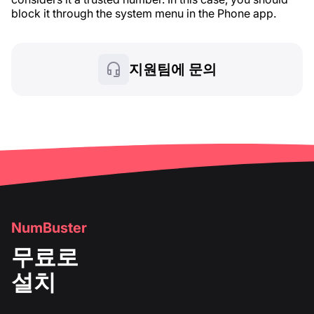
block it through the system menu in the Phone app.
지원팀에 문의
NumBuster
무료로
설치