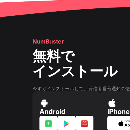
👤
電話番号ページ
NumBuster
無料で
インストール
今すぐインストールして、発信者番号通知の便
Android
iPhone
Dow
Ap