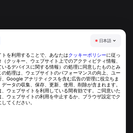
日本語
イトを利用することで、あなたは
クッキーポリシー
に従っ
ヘルプセンター
タ（クッキー、ウェブサイト上でのアクティビティ情報、
ニュースと記事
ているデバイスに関する情報）の処理に同意したものとみ
プロジェクトについて
この処理は、ウェブサイトのパフォーマンスの向上、ユー
連絡先
、Google アナリティクスを含む広告の管理に役立ちま
、データの収集、保存、更新、使用、削除が含まれます。
は、ウェブサイトを利用している間有効です。ご同意いた
は、ウェブサイトの利用を中止するか、ブラウザ設定でク
にしてください。