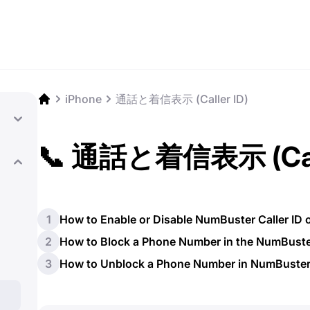
iPhone
通話と着信表示 (Caller ID)
📞 通話と着信表示 (Call
1
How to Enable or Disable NumBuster Caller ID 
2
How to Block a Phone Number in the NumBust
3
How to Unblock a Phone Number in NumBuste