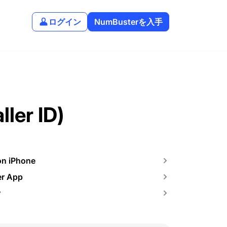
ログイン
NumBusterを入手
er ID)
on iPhone
er App
r