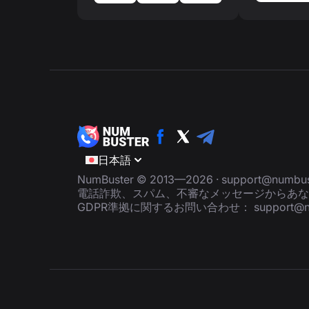
日本語
NumBuster © 2013—2026 ·
support@numbus
電話詐欺、スパム、不審なメッセージからあな
GDPR準拠に関するお問い合わせ：
support@