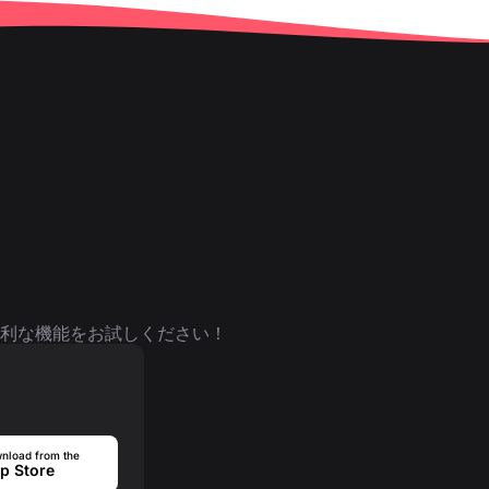
利な機能をお試しください！
nload from the
p Store