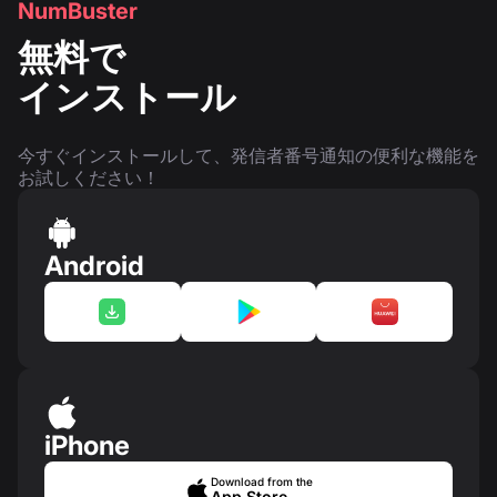
NumBuster
無料で
インストール
今すぐインストールして、発信者番号通知の便利な機能を
お試しください！
Android
iPhone
Download from the
App Store