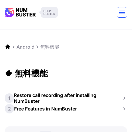
Android
無料機能
🍀 無料機能
Restore call recording after installing
1
NumBuster
2
Free Features in NumBuster