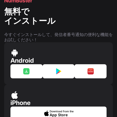
NumBuster
無料で
インストール
今すぐインストールして、発信者番号通知の便利な機能を
お試しください！
Android
iPhone
Download from the
App Store