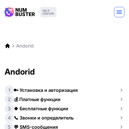
Andorid
Andorid
1
🔑 Установка и авторизация
2
💰 Платные функции
3
🍀 Бесплатные функции
4
📞 Звонки и определитель
5
💬 SMS-сообщения