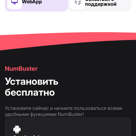
WebApp
поддержкой
NumBuster
Установить
бесплатно
Установите сейчас и начните пользоваться всеми
удобными функциями NumBuster!