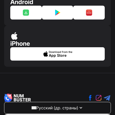
Android
iPhone
Download from the
App Store
Русский (др. страны)