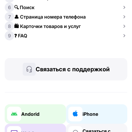
6
🔍 Поиск
7
👤 Страница номера телефона
8
🛍️ Карточки товаров и услуг
9
❓ FAQ
Связаться с поддержкой
Andorid
iPhone
Связаться с