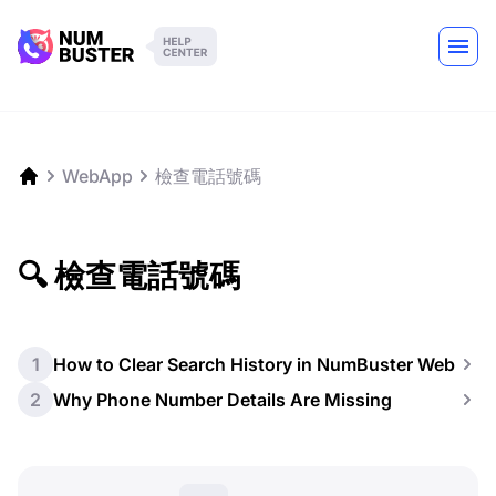
WebApp
檢查電話號碼
🔍 檢查電話號碼
1
How to Clear Search History in NumBuster Web
2
Why Phone Number Details Are Missing