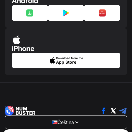
Android
iPhone
Download from the
App Store
Čeština