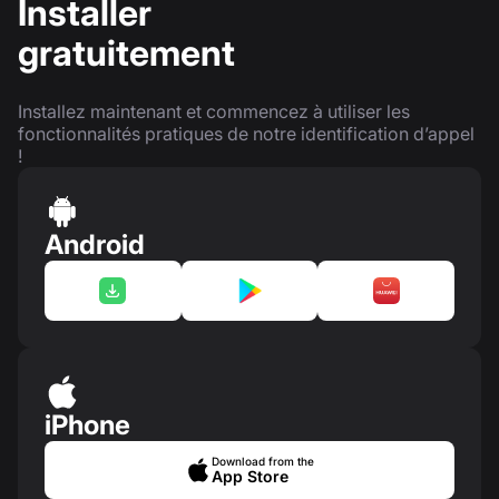
Installer
gratuitement
Installez maintenant et commencez à utiliser les
fonctionnalités pratiques de notre identification d’appel
!
Android
iPhone
Download from the
App Store