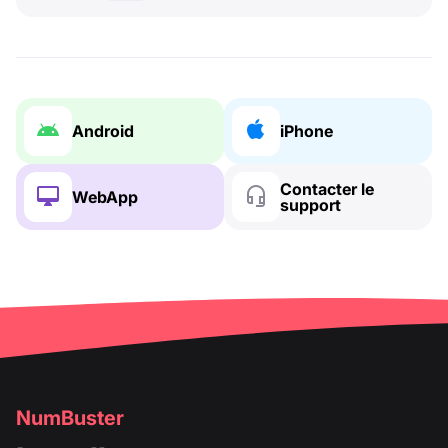
Android
iPhone
Contacter le
WebApp
support
NumBuster