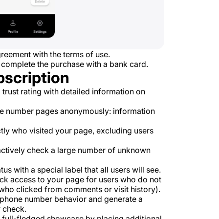
reement with the terms of use.
 complete the purchase with a bank card.
bscription
rust rating with detailed information on
e number pages anonymously: information
tly who visited your page, excluding users
 actively check a large number of unknown
s with a special label that all users will see.
k access to your page for users who do not
ho clicked from comments or visit history).
e phone number behavior and generate a
 check.
 full-fledged showcase by placing additional