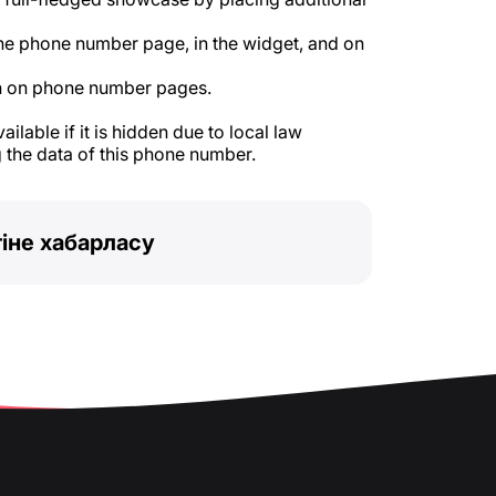
he phone number page, in the widget, and on
 on phone number pages.
ilable if it is hidden due to local law
 the data of this phone number.
іне хабарласу